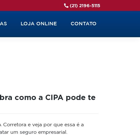
(21) 2196-5115
IAS
LOJA ONLINE
CONTATO
bra como a CIPA pode te
 Corretora e veja por que essa é a
tar um seguro empresarial.