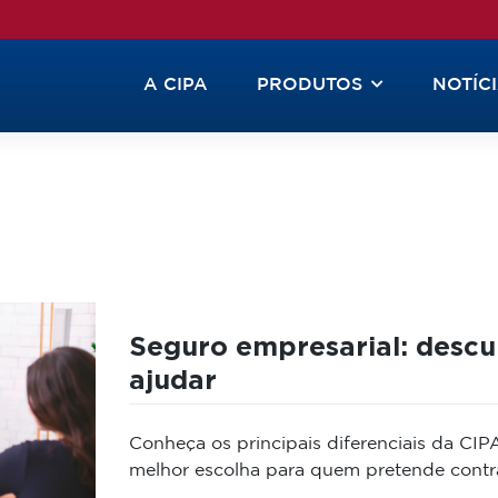
A CIPA
PRODUTOS
NOTÍC
Seguro empresarial: descu
ajudar
Conheça os principais diferenciais da CIPA
melhor escolha para quem pretende contra