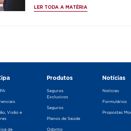
LER TODA A MATÉRIA
Cipa
Produtos
Notícias
IPA
Seguros
Notícias
Exclusivos
renciais
Formulários
Seguros
ão, Visão e
Propostas Mo
res
Planos de Saúde
tica de
Odonto