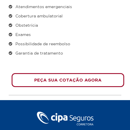
Atendimentos emergenciais
Cobertura ambulatorial
Obstetrícia
Exames
Possibilidade de reembolso
Garantia de tratamento
PEÇA SUA COTAÇÃO AGORA