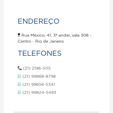
ENDEREÇO
Rua México, 41, 3º andar, sala 308 -
Centro - Rio de Janeiro
TELEFONES
(21) 2196-5115
(21) 99868-8798
(21) 99656-5341
(21) 99824-5493