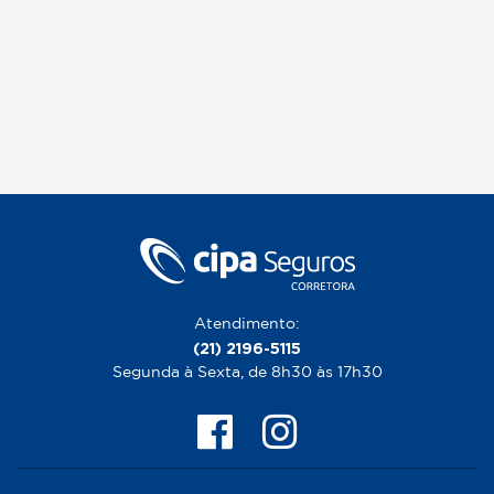
Atendimento:
(21) 2196-5115
Segunda à Sexta, de 8h30 às 17h30