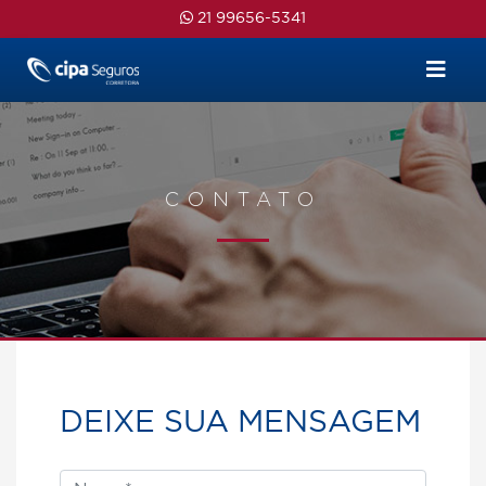
Skip
21 99656-5341
to
content
CONTATO
DEIXE SUA MENSAGEM