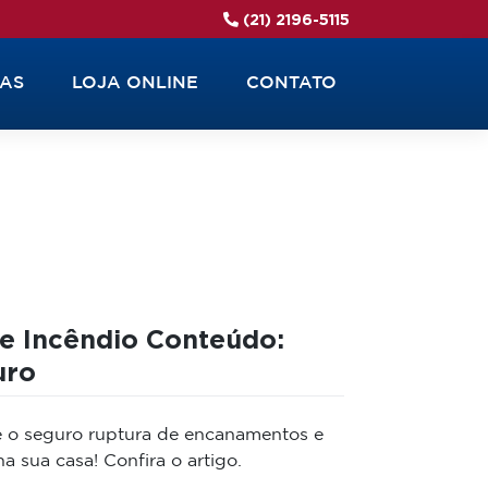
(21) 2196-5115
IAS
LOJA ONLINE
CONTATO
e Incêndio Conteúdo:
uro
 o seguro ruptura de encanamentos e
a sua casa! Confira o artigo.