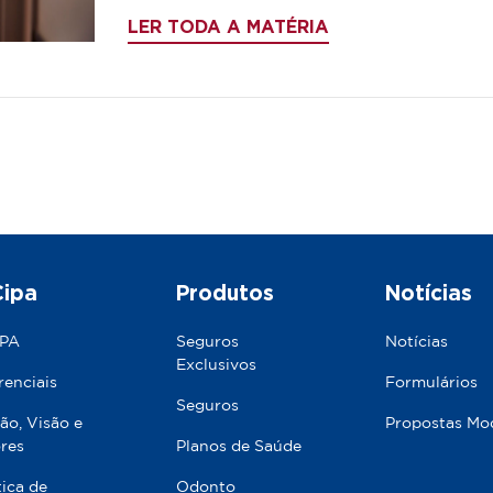
LER TODA A MATÉRIA
Cipa
Produtos
Notícias
IPA
Seguros
Notícias
Exclusivos
renciais
Formulários
Seguros
ão, Visão e
Propostas Mo
res
Planos de Saúde
tica de
Odonto