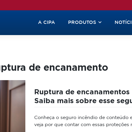
A CIPA
PRODUTOS
NOTÍC
uptura de encanamento
Ruptura de encanamentos 
Saiba mais sobre esse seg
Conheça o seguro incêndio de conteúdo e
veja por que contar com essas proteções n